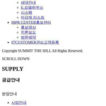
세대안내
E-모델하우스
시스템
마감재 리스트
06
PR CENTER
홍보센터
홍보영상
언론보도
방문예약
07
CUSTOMER
관심고객등록
Copyright SUMMIT THE HILL All Rights Reserved.
SCROLL DOWN
SUPPLY
공급안내
분양안내
사업안내