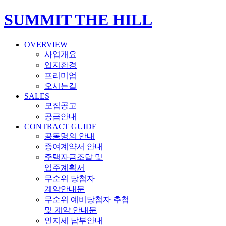
SUMMIT THE HILL
OVERVIEW
사업개요
입지환경
프리미엄
오시는길
SALES
모집공고
공급안내
CONTRACT GUIDE
공동명의 안내
증여계약서 안내
주택자금조달 및
입주계획서
무순위 당첨자
계약안내문
무순위 예비당첨자 추첨
및 계약 안내문
인지세 납부안내