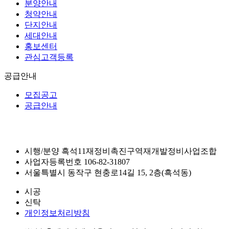
분양안내
청약안내
단지안내
세대안내
홍보센터
관심고객등록
공급안내
모집공고
공급안내
시행/분양
흑석11재정비촉진구역재개발정비사업조합
사업자등록번호
106-82-31807
서울특별시 동작구 현충로14길 15, 2층(흑석동)
시공
신탁
개인정보처리방침