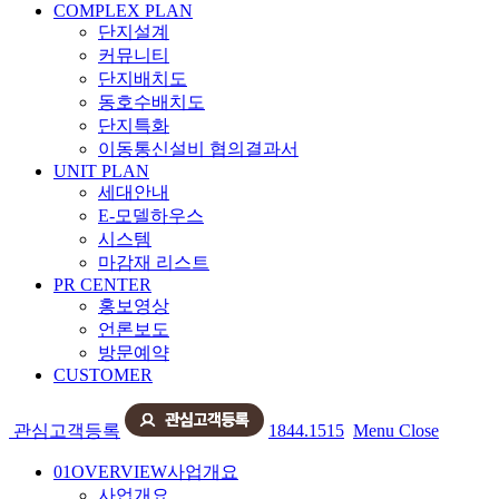
COMPLEX PLAN
단지설계
커뮤니티
단지배치도
동호수배치도
단지특화
이동통신설비 협의결과서
UNIT PLAN
세대안내
E-모델하우스
시스템
마감재 리스트
PR CENTER
홍보영상
언론보도
방문예약
CUSTOMER
관심고객등록
1844.1515
Menu
Close
01
OVERVIEW
사업개요
사업개요