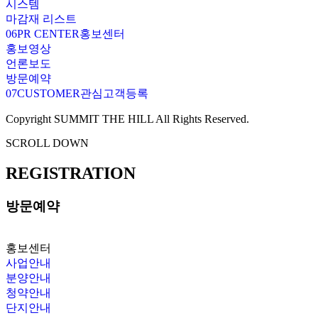
시스템
마감재 리스트
06
PR CENTER
홍보센터
홍보영상
언론보도
방문예약
07
CUSTOMER
관심고객등록
Copyright SUMMIT THE HILL All Rights Reserved.
SCROLL DOWN
REGISTRATION
방문예약
홍보센터
사업안내
분양안내
청약안내
단지안내