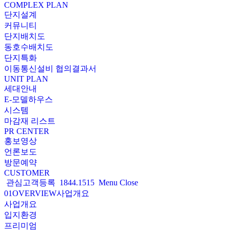
COMPLEX PLAN
단지설계
커뮤니티
단지배치도
동호수배치도
단지특화
이동통신설비 협의결과서
UNIT PLAN
세대안내
E-모델하우스
시스템
마감재 리스트
PR CENTER
홍보영상
언론보도
방문예약
CUSTOMER
관심고객등록
1844.1515
Menu
Close
01
OVERVIEW
사업개요
사업개요
입지환경
프리미엄