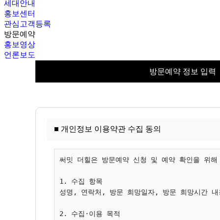
세대안내
홍보센터
관심고객등록
방문예약
홍보영상
언론보도
방문예약 정보 입력
■ 개인정보 이용약관 수집 동의